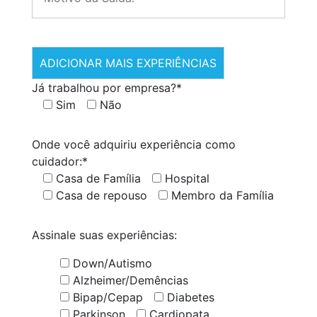
ADICIONAR MAIS EXPERIÊNCIAS
Já trabalhou por empresa?*
Sim
Não
Onde você adquiriu experiência como
cuidador:*
Casa de Família
Hospital
Casa de repouso
Membro da Família
Assinale suas experiências:
Down/Autismo
Alzheimer/Demências
Bipap/Cepap
Diabetes
Parkinson
Cardiopata