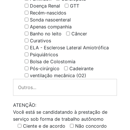
Doença Renal
GTT
Recém-nascidos
Sonda nasoenteral
Apenas companhia
Banho no leito
Câncer
Curativos
ELA - Esclerose Lateral Amiotrófica
Psiquiátricos
Bolsa de Colostomia
Pós-cirúrgico
Cadeirante
ventilação mecânica (O2)
ATENÇÃO:
Você está se candidatando à prestação de
serviço sob forma de trabalho autônomo
Ciente e de acordo
Não concordo