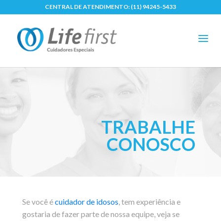
CENTRAL DE ATENDIMENTO:
(11) 94245-5433
TRABALHE
CONOSCO
Se você é
cuidador de idosos
, tem experiência e
gostaria de fazer parte de nossa equipe, veja se