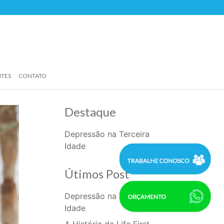
NTES
CONTATO
Destaque
Depressão na Terceira
Idade
Útimos Post
Depressão na Terceira
Idade