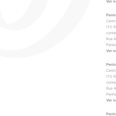
Ver 
Penha
Centr
(11) 
conta
Rua Aq
Penha
Ver 
Penha
Centr
(11) 
conta
Rua Aq
Penha
Ver 
Penha