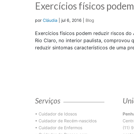
Exercícios físicos podem
por
Cláudia
|
jul 6, 2016
|
Blog
Exercícios físicos podem reduzir riscos d
Rio Claro, no interior paulista, comprovou
reduzir sintomas característicos de uma pre
Serviços
Uni
•
Cuidador de Idosos
Penha
•
Cuidador de Recém-nascidos
Centr
•
Cuidador de Enfermos
(11) 