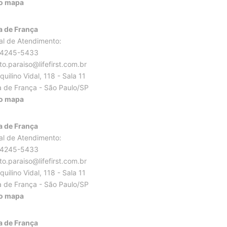
no mapa
 de França
al de Atendimento:
94245-5433
to.paraiso@lifefirst.com.br
uilino Vidal, 118 - Sala 11
 de França - São Paulo/SP
no mapa
 de França
al de Atendimento:
94245-5433
to.paraiso@lifefirst.com.br
uilino Vidal, 118 - Sala 11
 de França - São Paulo/SP
no mapa
 de França