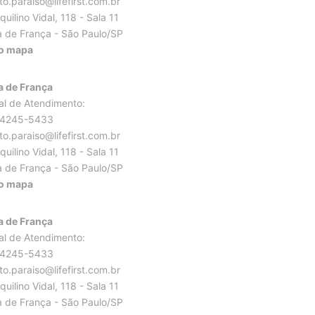
to.paraiso@lifefirst.com.br
uilino Vidal, 118 - Sala 11
 de França - São Paulo/SP
no mapa
 de França
al de Atendimento:
94245-5433
to.paraiso@lifefirst.com.br
uilino Vidal, 118 - Sala 11
 de França - São Paulo/SP
no mapa
 de França
al de Atendimento:
94245-5433
to.paraiso@lifefirst.com.br
uilino Vidal, 118 - Sala 11
 de França - São Paulo/SP