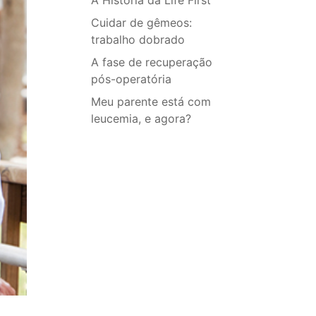
A História da Life First
Cuidar de gêmeos:
trabalho dobrado
A fase de recuperação
pós-operatória
Meu parente está com
leucemia, e agora?