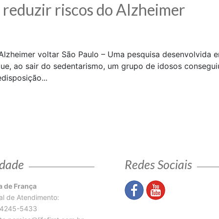
 reduzir riscos do Alzheimer
o Alzheimer voltar São Paulo – Uma pesquisa desenvolvida 
 que, ao sair do sedentarismo, um grupo de idosos consegui
disposição...
dade
Redes Sociais
 de França
al de Atendimento:
94245-5433