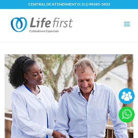
CENTRAL DE ATENDIMENTO:
(11) 94245-5433